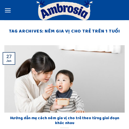
Skip
to
content
TAG ARCHIVES:
NÊM GIA VỊ CHO TRẺ TRÊN 1 TUỔI
27
Jan
Hướng dẫn mẹ cách nêm gia vị cho trẻ theo từng giai đoạn
khác nhau