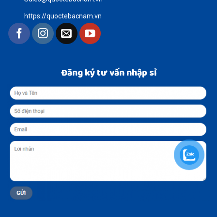
https://quoctebacnam.vn
Đăng ký tư vấn nhập sỉ