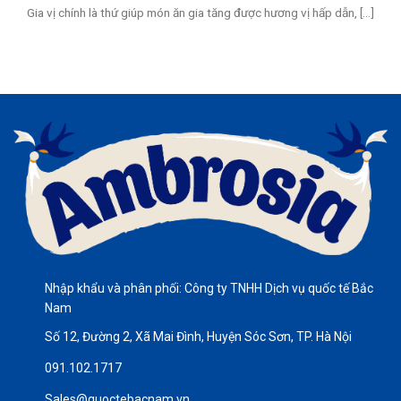
Gia vị chính là thứ giúp món ăn gia tăng được hương vị hấp dẫn, [...]
Nhập khẩu và phân phối: Công ty TNHH Dịch vụ quốc tế Bắc
Nam
Số 12, Đường 2, Xã Mai Đình, Huyện Sóc Sơn, TP. Hà Nội
091.102.1717
Sales@quoctebacnam.vn