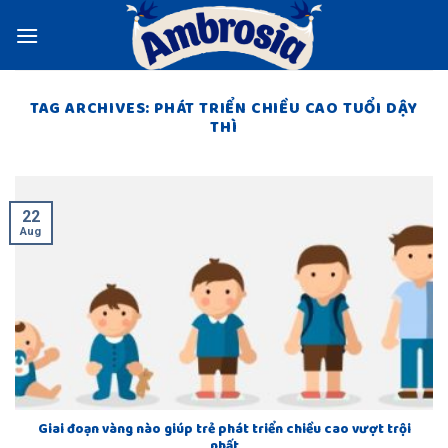
Skip
to
content
TAG ARCHIVES:
PHÁT TRIỂN CHIỀU CAO TUỔI DẬY
THÌ
22
Aug
Giai đoạn vàng nào giúp trẻ phát triển chiều cao vượt trội
nhất