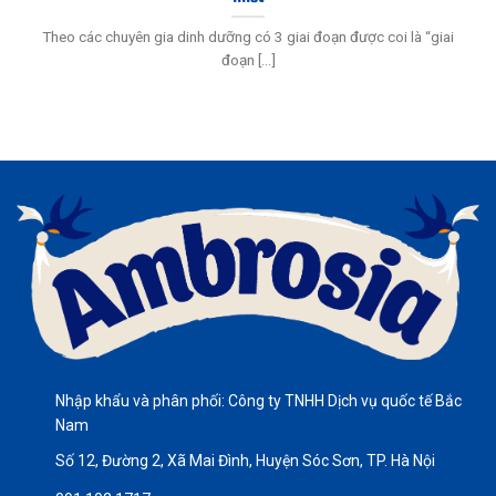
Theo các chuyên gia dinh dưỡng có 3 giai đoạn được coi là “giai
đoạn [...]
Nhập khẩu và phân phối: Công ty TNHH Dịch vụ quốc tế Bắc
Nam
Số 12, Đường 2, Xã Mai Đình, Huyện Sóc Sơn, TP. Hà Nội