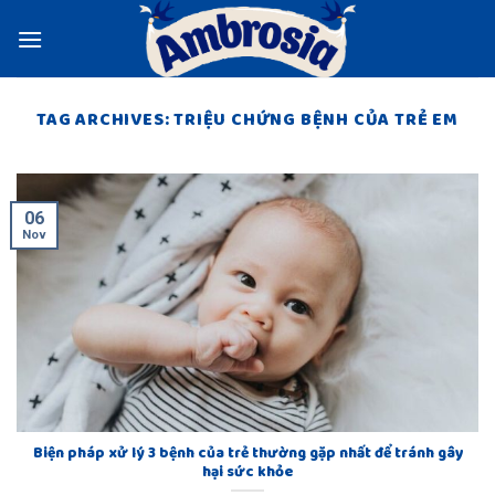
Skip
to
content
TAG ARCHIVES:
TRIỆU CHỨNG BỆNH CỦA TRẺ EM
06
Nov
Biện pháp xử lý 3 bệnh của trẻ thường gặp nhất để tránh gây
hại sức khỏe