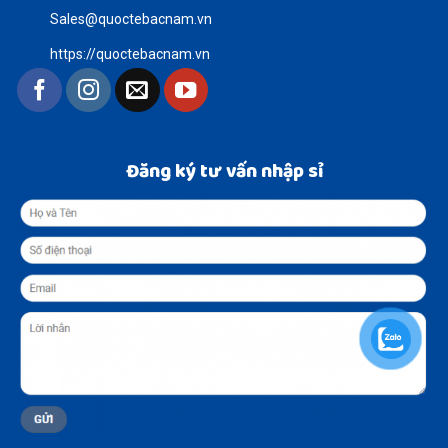
Sales@quoctebacnam.vn
https://quoctebacnam.vn
Đăng ký tư vấn nhập sỉ