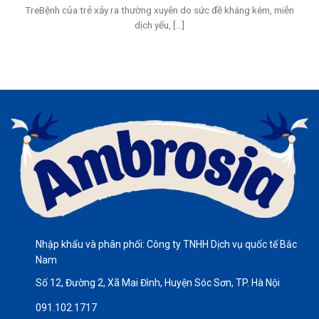
TreBệnh của trẻ xảy ra thường xuyên do sức đề kháng kém, miễn
dịch yếu, [...]
Nhập khẩu và phân phối: Công ty TNHH Dịch vụ quốc tế Bắc
Nam
Số 12, Đường 2, Xã Mai Đình, Huyện Sóc Sơn, TP. Hà Nội
091.102.1717