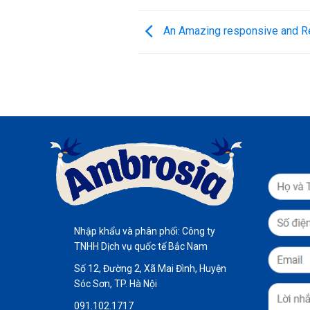
An Amazing responsive and Re
Nhập khẩu và phân phối: Công ty
TNHH Dịch vụ quốc tế Bắc Nam
Số 12, Đường 2, Xã Mai Đình, Huyện
Sóc Sơn, TP. Hà Nội
091.102.1717