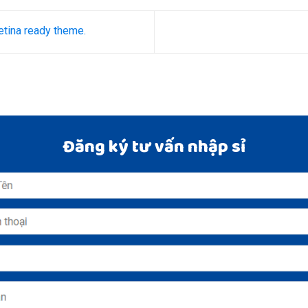
tina ready theme.
Đăng ký tư vấn nhập sỉ