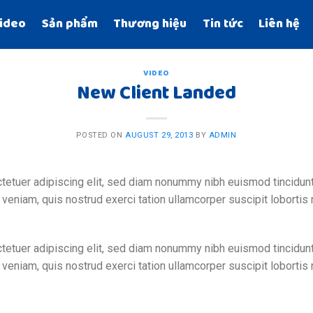
ideo
Sản phẩm
Thương hiệu
Tin tức
Liên hệ
VIDEO
New Client Landed
POSTED ON
AUGUST 29, 2013
BY
ADMIN
tetuer adipiscing elit, sed diam nonummy nibh euismod tincidunt
 veniam, quis nostrud exerci tation ullamcorper suscipit lobortis
tetuer adipiscing elit, sed diam nonummy nibh euismod tincidunt
 veniam, quis nostrud exerci tation ullamcorper suscipit lobortis