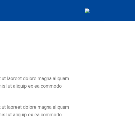
 ut laoreet dolore magna aliquam
 nisl ut aliquip ex ea commodo
 ut laoreet dolore magna aliquam
 nisl ut aliquip ex ea commodo