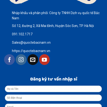
Nhập khẩu và phân phối: Công ty TNHH Dịch vụ quốc tế Bắc
Nam
Số 12, Đường 2, Xã Mai Đình, Huyện Sóc Sơn, TP. Hà Nội
091.102.1717
Sales@quoctebacnam.vn
https://quoctebacnam.vn
Đăng ký tư vấn nhập sỉ