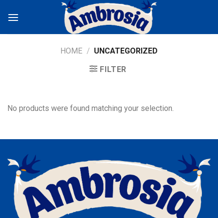
Skip
to
content
HOME
/
UNCATEGORIZED
FILTER
No products were found matching your selection.