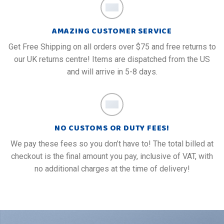
AMAZING CUSTOMER SERVICE
Get Free Shipping on all orders over $75 and free returns to
our UK returns centre! Items are dispatched from the US
and will arrive in 5-8 days.
NO CUSTOMS OR DUTY FEES!
We pay these fees so you don’t have to! The total billed at
checkout is the final amount you pay, inclusive of VAT, with
no additional charges at the time of delivery!