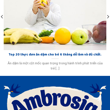
Top 20 thực đơn ăn dặm cho bé 6 tháng dễ làm và đủ chất.
Ăn dặm là một cột mốc quan trọng trong hành trình phát triển của
trẻ [...]