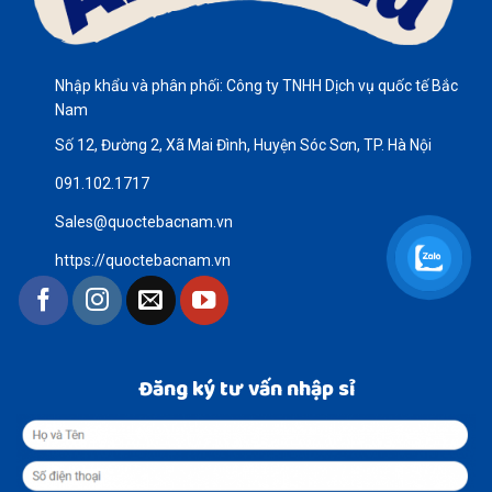
Nhập khẩu và phân phối: Công ty TNHH Dịch vụ quốc tế Bắc
Nam
Số 12, Đường 2, Xã Mai Đình, Huyện Sóc Sơn, TP. Hà Nội
091.102.1717
Sales@quoctebacnam.vn
https://quoctebacnam.vn
Đăng ký tư vấn nhập sỉ